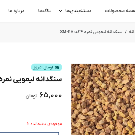
همه محصولات
دسته‌بندی‌ها
بلاگ‌ها
درباره‌ ما
نه
سنگدانه لیمویی نمره 4 کد:SM-115
ارسال امروز
سنگدانه لیمویی نمره 4 کد:M-115
65,000
تومان
موجودی باقیمانده :1