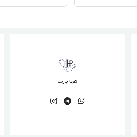
هچا پارسا