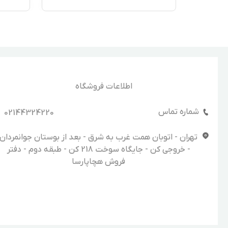
اطلاعات فروشگاه
شماره تماس
02144324220
تهران - اتوبان همت غرب به شرق - بعد از بوستان جوانمردان
- خروجی کن - جایگاه سوخت 218 کن - طبقه دوم - دفتر
فروش هچاپارسا