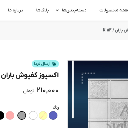
همه محصولات
دسته‌بندی‌ها
بلاگ‌ها
درباره‌ ما
ران / K-114
ارسال فردا
اکسپوز کفپوش باران / -114
210,000
تومان
رنگ