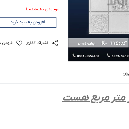
موجودی باقیمانده :1
افزودن به سبد خرید
اشتراک گذاری
افزودن ب
ران
 متر مربع هست