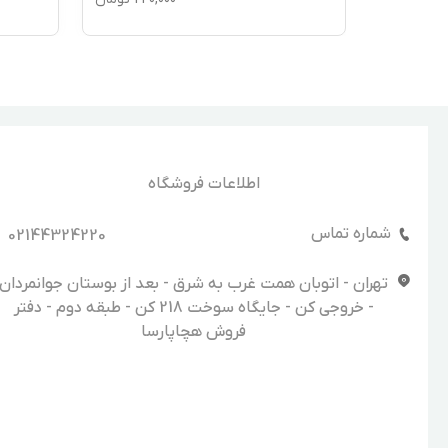
اطلاعات فروشگاه
شماره تماس
02144324220
تهران - اتوبان همت غرب به شرق - بعد از بوستان جوانمردان
- خروجی کن - جایگاه سوخت 218 کن - طبقه دوم - دفتر
فروش هچاپارسا