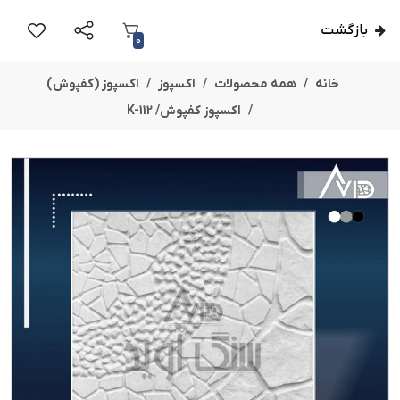
بازگشت
0
خانه
همه محصولات
اکسپوز
اکسپوز (کفپوش)
اکسپوز کفپوش/ K-112