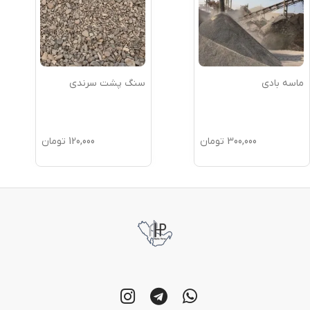
ماسه بادی
سنگ پشت سرندی
300,000
تومان
120,000
تومان