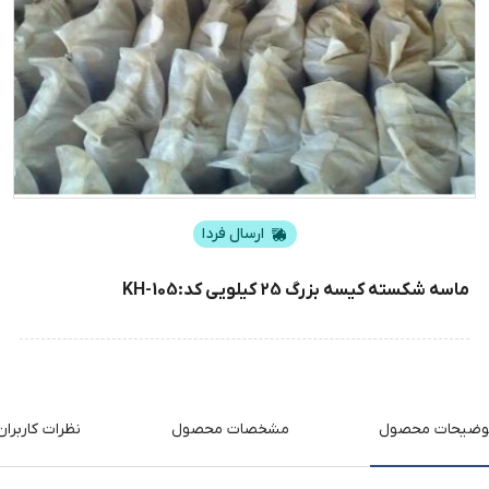
ارسال فردا
ماسه شکسته کیسه بزرگ 25 کیلویی کد:KH-105
وضیحات محصول
مشخصات محصول
نظرات کاربران