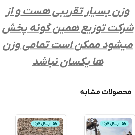
وزن بسیار تقریبی هست و از
شرکت توزیع همین گونه پخش
میشود ممکن است تمامی وزن
ها یکسان نباشد
محصولات مشابه
ارسال فردا
ارسال فردا